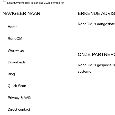
Laat uw voorlopige IB-aanslag 2025 controleren
NAVIGEER NAAR
ERKENDE ADVI
RondOM is aangesloten
Home
RondOM
Werkwijze
ONZE PARTNER
Downloads
RondOM is gespecialise
systemen
Blog
Quick Scan
Privacy & AVG
Direct contact