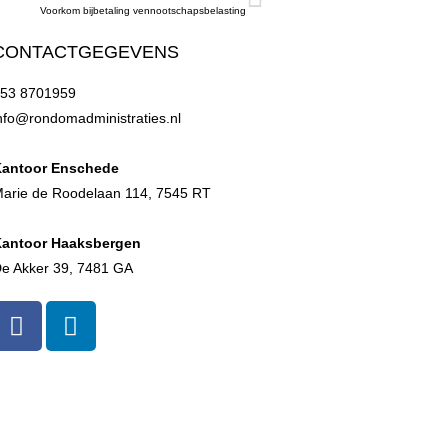
Voorkom bijbetaling vennootschapsbelasting
CONTACTGEGEVENS
53 8701959
nfo@rondomadministraties.nl
antoor Enschede
arie de Roodelaan 114, 7545 RT
antoor Haaksbergen
e Akker 39, 7481 GA