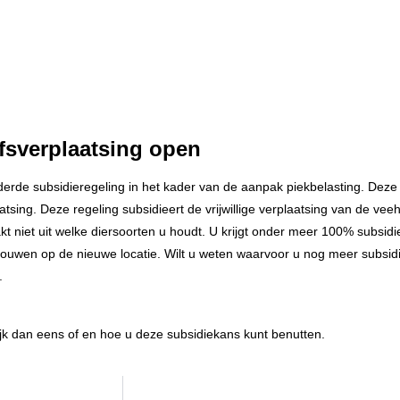
jfsverplaatsing open
erde subsidieregeling in het kader van de aanpak piekbelasting. Deze r
atsing. Deze regeling subsidieert de vrijwillige verplaatsing van de vee
t niet uit welke diersoorten u houdt. U krijgt onder meer 100% subsid
ouwen op de nieuwe locatie. Wilt u weten waarvoor u nog meer subsid
.
ijk dan eens of en hoe u deze subsidiekans kunt benutten.