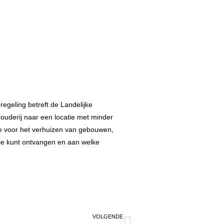
egeling betreft de Landelijke
houderij naar een locatie met minder
ie voor het verhuizen van gebouwen,
ie kunt ontvangen en aan welke
VOLGENDE