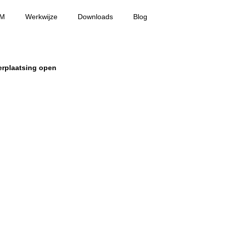
M
Werkwijze
Downloads
Blog
erplaatsing open