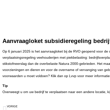
Aanvraagloket subsidieregeling bedri
Op 6 januari 2025 is het aanvraagloket bij de RVO geopend voor de d
verplaatsingsregeling veehouderijen met piekbelasting: bedrijfsverpla
stikstofneerslag dan de overbelaste Natura 2000-gebrieden. Het maak
voorzieningen en dieren en voor de overname of vervanging van geb
voorwaarden u moet voldoen? Klik dan op
Lvvp
voor meer informatie
Tip
Overweegt u om uw bedrijf te verplaatsen naar een andere locatie, k
VORIGE