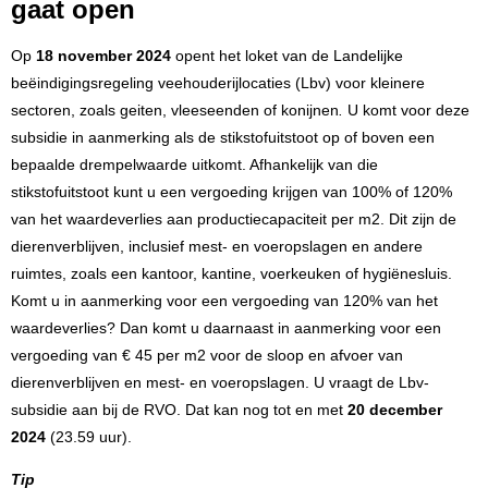
gaat open
Op
18 november 2024
opent het loket van de Landelijke
beëindigingsregeling veehouderijlocaties
(Lbv
) voor kleinere
sectoren, zoals geiten, vleeseenden of konijnen
.
U komt voor deze
subsidie in aanmerking als de stikstofuitstoot op of boven een
bepaalde drempelwaarde uitkomt. Afhankelijk van die
stikstofuitstoot kunt u een vergoeding krijgen van 100% of 120%
van het waardeverlies aan productiecapaciteit per m2. Dit zijn de
dierenverblijven, inclusief mest- en voeropslagen en andere
ruimtes, zoals een kantoor, kantine, voerkeuken of hygiënesluis.
Komt u in aanmerking voor een vergoeding van 120% van het
waardeverlies? Dan komt u daarnaast in aanmerking voor een
vergoeding van € 45 per m2 voor de sloop en afvoer van
dierenverblijven en mest- en voeropslagen. U vraagt de Lbv-
subsidie aan bij de RVO. Dat kan nog tot en met
20 december
2024
(23.59 uur).
Tip