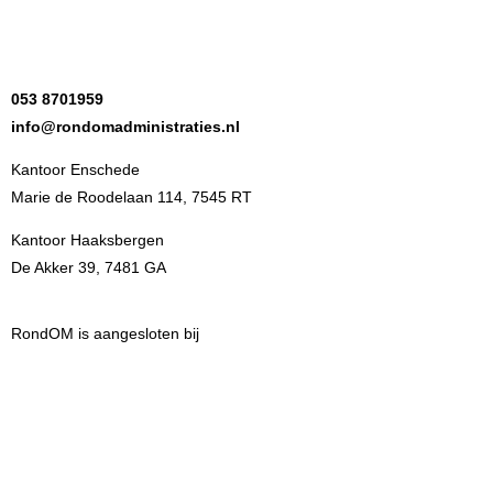
053 8701959
info@rondomadministraties.nl
Kantoor Enschede
Marie de Roodelaan 114, 7545 RT
Kantoor Haaksbergen
De Akker 39, 7481 GA
RondOM is aangesloten bij