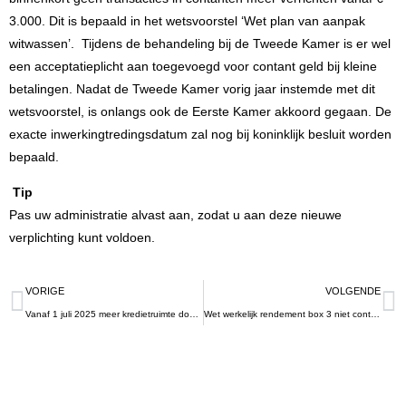
3.000. Dit is bepaald in het wetsvoorstel ‘Wet plan van aanpak
witwassen’. Tijdens de behandeling bij de Tweede Kamer is er wel
een acceptatieplicht aan toegevoegd voor contant geld bij kleine
betalingen. Nadat de Tweede Kamer vorig jaar instemde met dit
wetsvoorstel, is onlangs ook de Eerste Kamer akkoord gegaan. De
exacte inwerkingtredingsdatum zal nog bij koninklijk besluit worden
bepaald.
Tip
Pas uw administratie alvast aan, zodat u aan deze nieuwe
verplichting kunt voldoen.
VORIGE
VOLGENDE
Vanaf 1 juli 2025 meer kredietruimte door opheffing verpandingsverboden
Wet werkelijk rendement box 3 niet controversieel verklaard