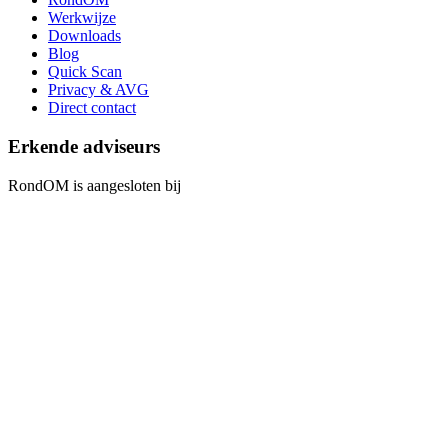
Werkwijze
Downloads
Blog
Quick Scan
Privacy & AVG
Direct contact
Erkende adviseurs
RondOM is aangesloten bij