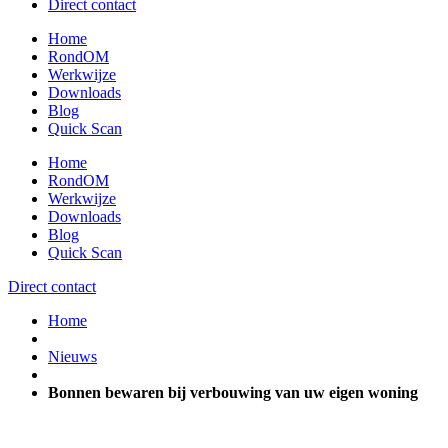
Direct contact
Home
RondOM
Werkwijze
Downloads
Blog
Quick Scan
Home
RondOM
Werkwijze
Downloads
Blog
Quick Scan
Direct contact
Home
Nieuws
Bonnen bewaren bij verbouwing van uw eigen woning