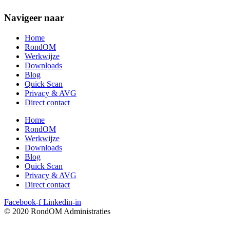
Navigeer naar
Home
RondOM
Werkwijze
Downloads
Blog
Quick Scan
Privacy & AVG
Direct contact
Home
RondOM
Werkwijze
Downloads
Blog
Quick Scan
Privacy & AVG
Direct contact
Facebook-f
Linkedin-in
© 2020 RondOM Administraties