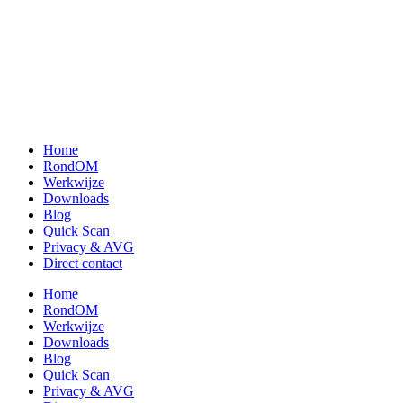
Home
RondOM
Werkwijze
Downloads
Blog
Quick Scan
Privacy & AVG
Direct contact
Home
RondOM
Werkwijze
Downloads
Blog
Quick Scan
Privacy & AVG