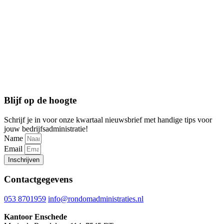
Blijf op de hoogte
Schrijf je in voor onze kwartaal nieuwsbrief met handige tips voor
jouw bedrijfsadministratie!
Name
Email
Inschrijven
Contactgegevens
053 8701959
info@rondomadministraties.nl
Kantoor Enschede