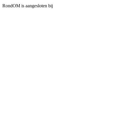
RondOM is aangesloten bij