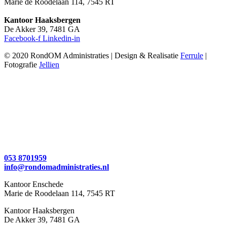
Marie de Roodelaan 114, 7545 RT
Kantoor Haaksbergen
De Akker 39, 7481 GA
Facebook-f
Linkedin-in
© 2020 RondOM Administraties | Design & Realisatie
Ferrule
|
Fotografie
Jellien
053 8701959
info@rondomadministraties.nl
Kantoor Enschede
Marie de Roodelaan 114, 7545 RT
Kantoor Haaksbergen
De Akker 39, 7481 GA