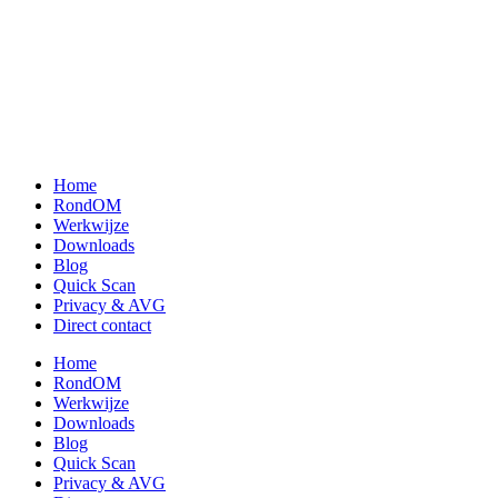
Home
RondOM
Werkwijze
Downloads
Blog
Quick Scan
Privacy & AVG
Direct contact
Home
RondOM
Werkwijze
Downloads
Blog
Quick Scan
Privacy & AVG