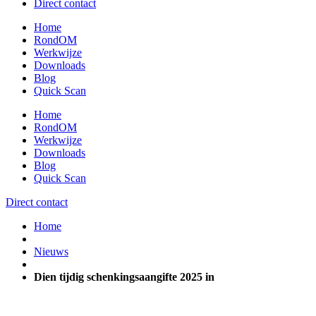
Direct contact
Home
RondOM
Werkwijze
Downloads
Blog
Quick Scan
Home
RondOM
Werkwijze
Downloads
Blog
Quick Scan
Direct contact
Home
Nieuws
Dien tijdig schenkingsaangifte 2025 in