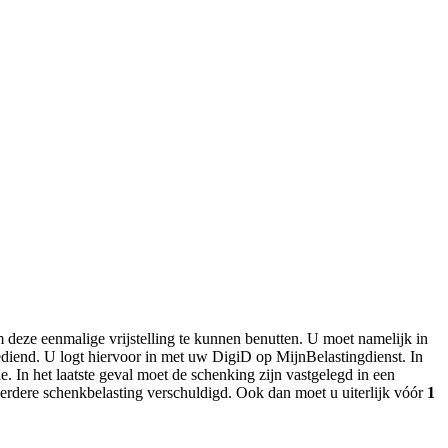
deze eenmalige vrijstelling te kunnen benutten. U moet namelijk in
iend. U logt hiervoor in met uw DigiD op MijnBelastingdienst. In
. In het laatste geval moet de schenking zijn vastgelegd in een
erdere schenkbelasting verschuldigd. Ook dan moet u uiterlijk vóór
1