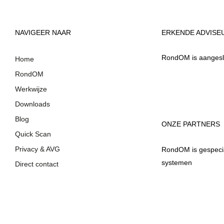
NAVIGEER NAAR
ERKENDE ADVISE
RondOM is aangeslo
Home
RondOM
Werkwijze
Downloads
Blog
ONZE PARTNERS
Quick Scan
Privacy & AVG
RondOM is gespecial
systemen
Direct contact