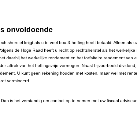
 is onvoldoende
tsherstel krijgt als u te veel box-3-heffing heeft betaald. Alleen als 
Volgens de Hoge Raad heeft u recht op rechtsherstel als het werkelij
moet daarbij het werkelijke rendement en het forfaitaire rendement van
a
der aftrek van het heffingsvrije vermogen. Naast bijvoorbeeld dividend,
dement. U kunt geen rekening houden met kosten, maar wel met rente 
rdt verminderd.
Dan is het verstandig om contact op te nemen met uw fiscaal adviseur