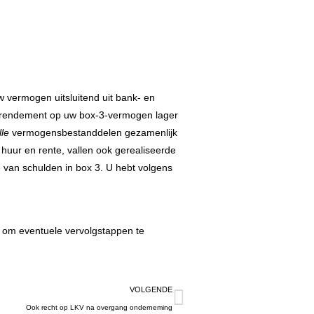
uw vermogen uitsluitend uit bank- en
ke rendement op uw box-3-vermogen lager
lle
vermogensbestanddelen gezamenlijk
 huur en rente, vallen ook gerealiseerde
van schulden in box 3. U hebt volgens
 om eventuele vervolgstappen te
VOLGENDE
Ook recht op LKV na overgang onderneming