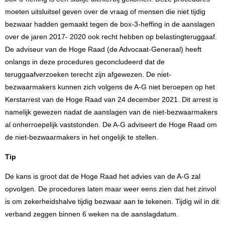
moeten uitsluitsel geven over de vraag of mensen die niet tijdig
bezwaar hadden gemaakt tegen de box-3-heffing in de aanslagen
over de jaren 2017- 2020 ook recht hebben op belastingteruggaaf.
De adviseur van de Hoge Raad (de Advocaat-Generaal) heeft
onlangs in deze procedures geconcludeerd dat de
teruggaafverzoeken terecht zijn afgewezen. De niet-
bezwaarmakers kunnen zich volgens de A-G niet beroepen op het
Kerstarrest van de Hoge Raad van 24 december 2021. Dit arrest is
namelijk gewezen nadat de aanslagen van de niet-bezwaarmakers
al onherroepelijk vaststonden. De A-G adviseert de Hoge Raad om
de niet-bezwaarmakers in het ongelijk te stellen.
Tip
De kans is groot dat de Hoge Raad het advies van de A-G zal
opvolgen. De procedures laten maar weer eens zien dat het zinvol
is om zekerheidshalve tijdig bezwaar aan te tekenen. Tijdig wil in dit
verband zeggen binnen 6 weken na de aanslagdatum.