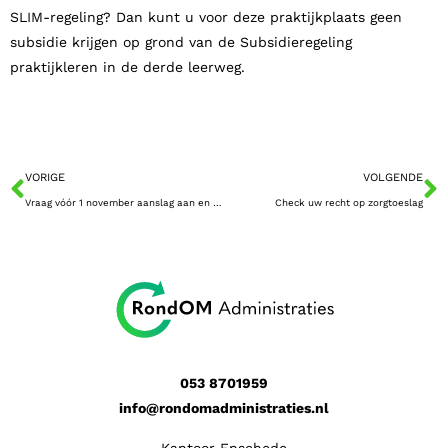
SLIM-regeling? Dan kunt u voor deze praktijkplaats geen
subsidie krijgen op grond van de Subsidieregeling
praktijkleren in de derde leerweg.
VORIGE
VOLGENDE
Vraag vóór 1 november aanslag aan en verlaag uw box-3-grondslag
Check uw recht op zorgtoeslag
053 8701959
info@rondomadministraties.nl
Kantoor Enschede