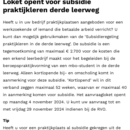
Loket opent voor subsidie
praktijkleren derde leerweg
Heeft u in uw bedrijf praktijkplaatsen aangeboden voor een
werkzoekende of iemand die betaalde arbeid verricht? U
kunt dan mogelijk gebruikmaken van de ‘
Subsidieregeling
praktijkleren in de derde leerweg
’. De subsidie is een
tegemoetkoming van maximaal € 2.700 voor de kosten die
een erkend leerbedrijf maakt voor het begeleiden bij de
beroepspraktijkvorming van een mbo-student in de derde
leerweg. Alleen kortlopende bij- en omscholing komt in
aanmerking voor deze subsidie. ‘Kortlopend’ wil in dit
verband zeggen maximaal 52 weken, waarvan er maximaal 40
in aanmerking komen voor subsidie. Het aanvraagloket opent
op maandag 4 november 2024. U kunt uw aanvraag tot en
met vrijdag 29 november 2024 indienen bij de RVO.
Tip
Heeft u voor een praktijkplaats al subsidie gekregen uit de