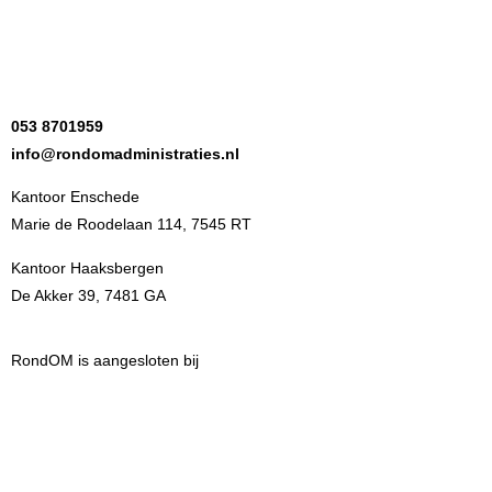
053 8701959
info@rondomadministraties.nl
Kantoor Enschede
Marie de Roodelaan 114, 7545 RT
Kantoor Haaksbergen
De Akker 39, 7481 GA
RondOM is aangesloten bij