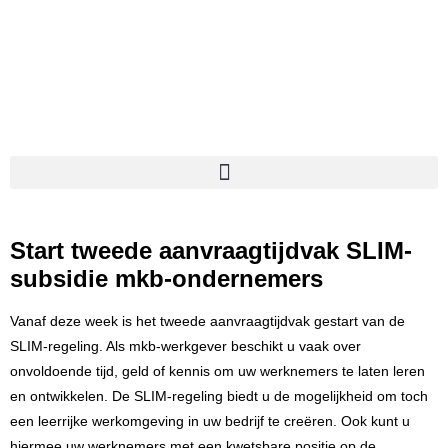
Start tweede aanvraagtijdvak SLIM-
subsidie mkb-ondernemers
Vanaf deze week is het tweede aanvraagtijdvak gestart van de
SLIM-regeling
. Als mkb-werkgever beschikt u vaak over
onvoldoende tijd, geld of kennis om uw werknemers te laten leren
en ontwikkelen. De SLIM-regeling biedt u de mogelijkheid om toch
een leerrijke werkomgeving in uw bedrijf te creëren. Ook kunt u
hiermee uw werknemers met een kwetsbare positie op de