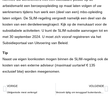
arbeidsmarkt een beroepsopleiding op maat laten volgen of uw
werknemers tijdens hun werk een (deel van een) mbo-opleiding
laten volgen. De SLIM-regeling vergoedt namelijk een deel van de
kosten van een derdeleerwegtraject. Kijk op de
menukaart
voor de
subsidiabele activiteiten. U kunt de SLIM-subsidie
aanvragen
tot en
met 30 september 2024. U moet zich vooraf registreren via het
Subsidieportaal van Uitvoering van Beleid
.
Tip
Naast uw eigen loonkosten mogen binnen de SLIM-regeling ook de
kosten van een externe adviseur (maximaal uurtarief € 135
exclusief btw) worden meegenomen.
VORIGE
VOLGENDE
Uitrijperiode mest verlengd
Verzoek tijdig om teruggaaf buitenlandse btw