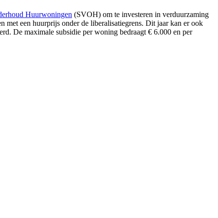
nderhoud Huurwoningen
(SVOH) om te investeren in verduurzaming
 met een huurprijs onder de liberalisatiegrens. Dit jaar kan er ook
eerd. De maximale subsidie per woning bedraagt € 6.000 en per