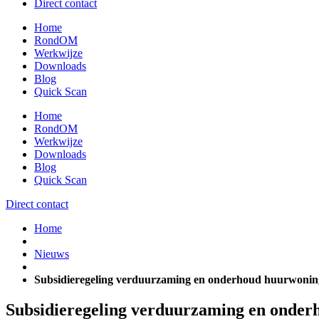
Direct contact
Home
RondOM
Werkwijze
Downloads
Blog
Quick Scan
Home
RondOM
Werkwijze
Downloads
Blog
Quick Scan
Direct contact
Home
Nieuws
Subsidieregeling verduurzaming en onderhoud huurwonin
Subsidieregeling verduurzaming en onder