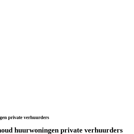
gen private verhuurders
houd huurwoningen private verhuurders