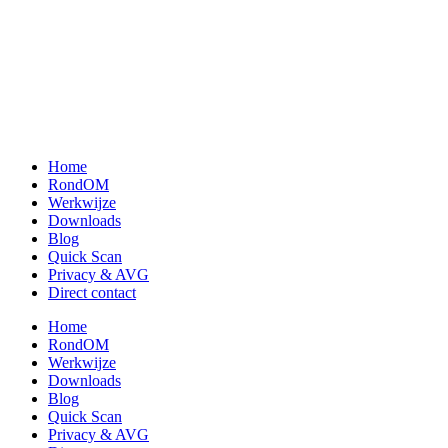
Home
RondOM
Werkwijze
Downloads
Blog
Quick Scan
Privacy & AVG
Direct contact
Home
RondOM
Werkwijze
Downloads
Blog
Quick Scan
Privacy & AVG