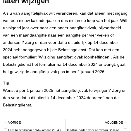
laten wijzigen
Als u van aangiftetijdvak wilt veranderen, kan dat alleen met ingang
van een nieuw kalenderjaar en dus niet in de loop van het jaar. Wilt
u volgend jaar over naar een ander aangiftetijdvak, bijvoorbeeld
van een maandaangifte naar een aangifte per vier weken of
andersom? Zorg er dan voor dat u dit uiterlijk op 14 december
2024 hebt aangegeven bij de Belastingdienst. Dat kan met een
speciaal formulier: ‘
Wijziging aangiftetijdvak loonheffingen
’
. Als de
Belastingdienst het formulier ná 14 december 2024 ontvangt, gaat
het gewijzigde aangiftetijdvak pas in per 1 januari 2026.
Tip
Wenst u per 1 januari 2025 het aangiftetijdvak te wijzigen? Zorg er
dan voor dat u dit uiterlijk 14 december 2024 doorgeeft aan de
Belastingdienst.
VORIGE
VOLGENDE
Laat beschikkingen Whk-premie 2024 controleren
Deadline nadert voor aanvraag S&O-afdrachtvermindering per 1 januari 2025