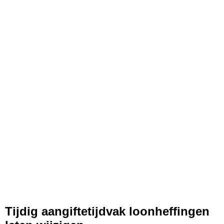
Tijdig aangiftetijdvak loonheffingen