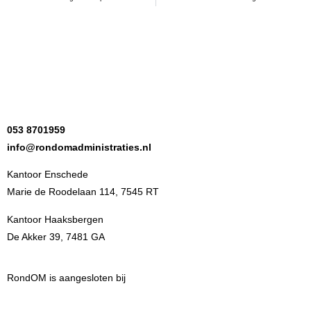
053 8701959
info@rondomadministraties.nl
Kantoor Enschede
Marie de Roodelaan 114, 7545 RT
Kantoor Haaksbergen
De Akker 39, 7481 GA
RondOM is aangesloten bij