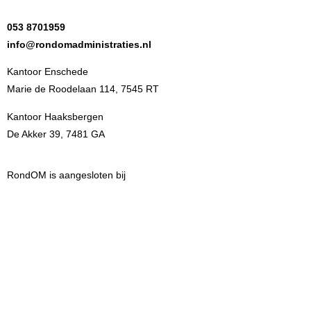
053 8701959
info@rondomadministraties.nl
Kantoor Enschede
Marie de Roodelaan 114, 7545 RT
Kantoor Haaksbergen
De Akker 39, 7481 GA
RondOM is aangesloten bij