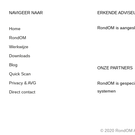
NAVIGEER NAAR
ERKENDE ADVISE
RondOM is aangeslo
Home
RondOM
Werkwijze
Downloads
Blog
ONZE PARTNERS
Quick Scan
Privacy & AVG
RondOM is gespecial
systemen
Direct contact
© 2020 RondOM Adm