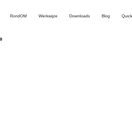
RondOM
Werkwijze
Downloads
Blog
Quic
ng