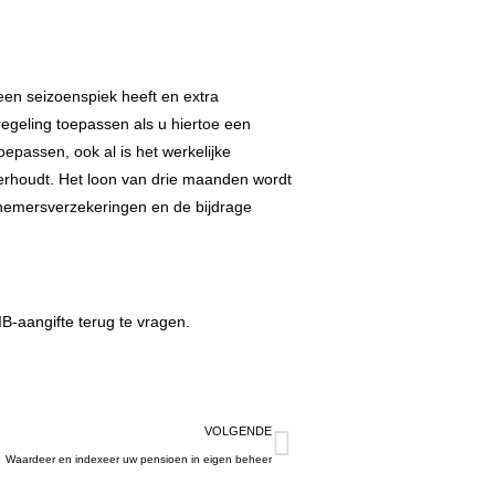
een seizoenspiek heeft en extra
regeling toepassen als u hiertoe een
epassen, ook al is het werkelijke
overhoudt. Het loon van drie maanden wordt
knemersverzekeringen en de bijdrage
IB-aangifte terug te vragen.
VOLGENDE
Waardeer en indexeer uw pensioen in eigen beheer