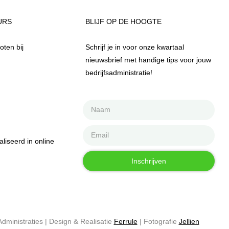
URS
BLIJF OP DE HOOGTE
ten bij
Schrijf je in voor onze kwartaal
nieuwsbrief met handige tips voor jouw
bedrijfsadministratie!
iseerd in online
Inschrijven
inistraties | Design & Realisatie
Ferrule
| Fotografie
Jellien