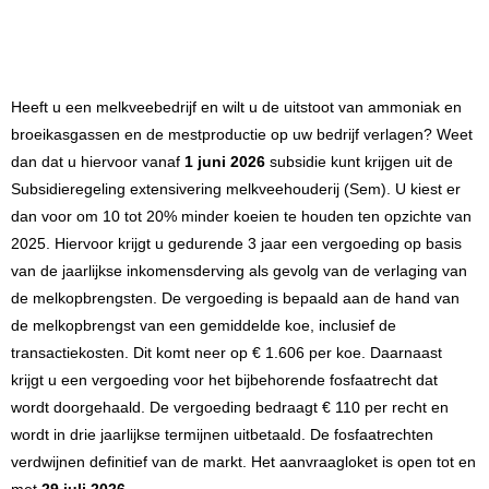
Heeft u een melkveebedrijf en wilt u de uitstoot van ammoniak en
broeikasgassen en de mestproductie op uw bedrijf verlagen? Weet
dan dat u hiervoor vanaf
1 juni 2026
subsidie kunt krijgen uit de
Subsidieregeling extensivering melkveehouderij (
Sem
). U kiest er
dan voor om 10 tot 20% minder koeien te houden ten opzichte van
2025. Hiervoor krijgt u gedurende 3 jaar een vergoeding op basis
van de jaarlijkse inkomensderving als gevolg van de verlaging van
de melkopbrengsten. De vergoeding is bepaald aan de hand van
de melkopbrengst van een gemiddelde koe, inclusief de
transactiekosten. Dit komt neer op € 1.606 per koe. Daarnaast
krijgt u een vergoeding voor het bijbehorende fosfaatrecht dat
wordt doorgehaald. De vergoeding bedraagt € 110 per recht en
wordt in drie jaarlijkse termijnen uitbetaald. De fosfaatrechten
verdwijnen definitief van de markt. Het aanvraagloket is open tot en