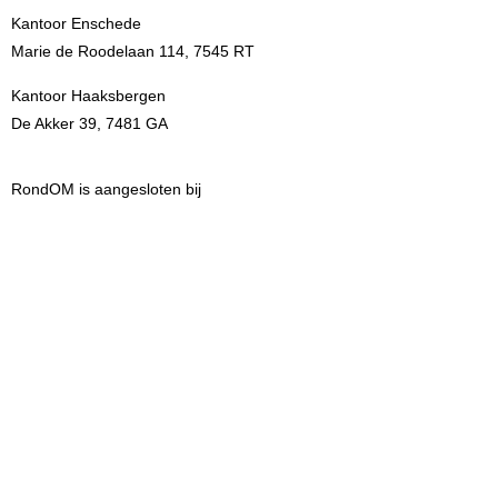
Kantoor Enschede
Marie de Roodelaan 114, 7545 RT
Kantoor Haaksbergen
De Akker 39, 7481 GA
RondOM is aangesloten bij