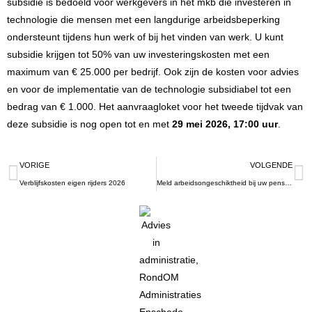
subsidie is bedoeld voor werkgevers in het mkb die investeren in
technologie die mensen met een langdurige arbeidsbeperking
ondersteunt tijdens hun werk of bij het vinden van werk. U kunt
subsidie krijgen tot 50% van uw investeringskosten met een
maximum van € 25.000 per bedrijf. Ook zijn de kosten voor advies
en voor de implementatie van de technologie subsidiabel tot een
bedrag van € 1.000. Het aanvraagloket voor het tweede tijdvak van
deze subsidie is nog open tot en met
29 mei 2026, 17:00 uur
.
VORIGE
VOLGENDE
Verblijfskosten eigen rijders 2026
Meld arbeidsongeschiktheid bij uw pensioenfonds