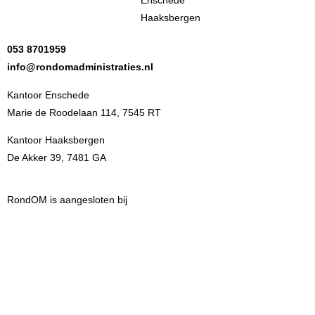
053 8701959
info@rondomadministraties.nl
Kantoor Enschede
Marie de Roodelaan 114, 7545 RT
Kantoor Haaksbergen
De Akker 39, 7481 GA
RondOM is aangesloten bij