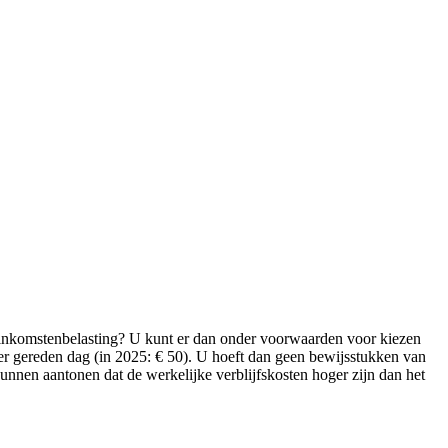
de inkomstenbelasting? U kunt er dan onder voorwaarden voor kiezen
per gereden dag (in 2025: € 50). U hoeft dan geen bewijsstukken van
unnen aantonen dat de werkelijke verblijfskosten hoger zijn dan het