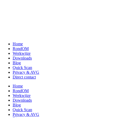
Home
RondOM
Werkwijze
Downloads
Blog
Quick Scan
Privacy & AVG
Direct contact
Home
RondOM
Werkwijze
Downloads
Blog
Quick Scan
Privacy & AVG