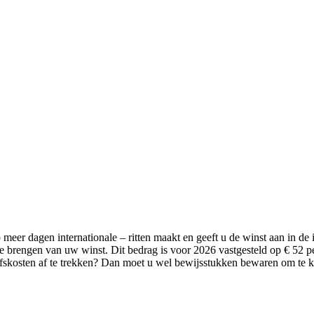
p meer dagen internationale – ritten maakt en geeft u de winst aan in 
 te brengen van uw winst. Dit bedrag is voor 2026 vastgesteld op € 52 
ijfskosten af te trekken? Dan moet u wel bewijsstukken bewaren om te k