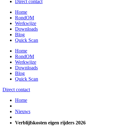
Direct contact
Home
RondOM
Werkwijze
Downloads
Blog
Quick Scan
Home
RondOM
Werkwijze
Downloads
Blog
Quick Scan
Direct contact
Home
Nieuws
Verblijfskosten eigen rijders 2026