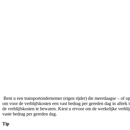
Bent u een transportondernemer (eigen rijder) die meerdaagse – of o
om voor de verblijfskosten een vast bedrag per gereden dag in aftrek
de verblijfskosten te bewaren. Kiest u ervoor om de werkelijke verbl
vaste bedrag per gereden dag.
Tip