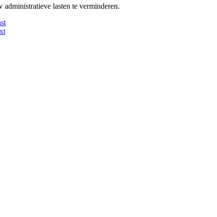
w administratieve lasten te verminderen.
st
xt